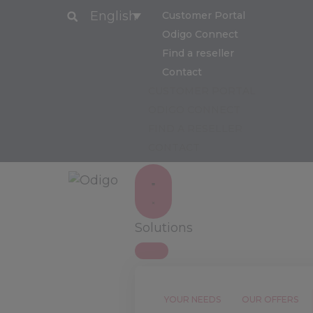
English
Customer Portal
Odigo Connect
Find a reseller
Contact
CUSTOMER PORTAL
ODIGO CONNECT
FIND A RESELLER
CONTACT
Solutions
YOUR NEEDS
OUR OFFERS