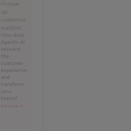
How does
Agentic AI
reinvent
the
customer
experience
and
transform
your
teams?
Discover