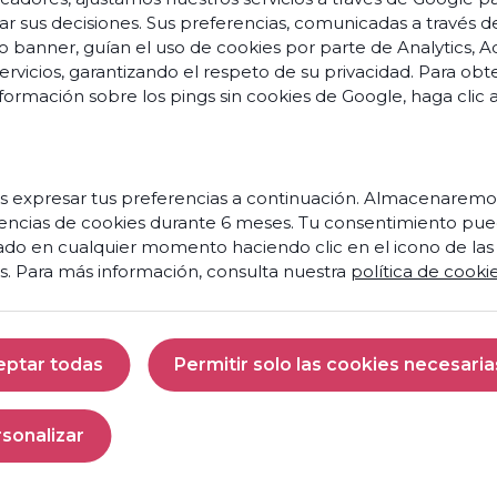
ar sus decisiones. Sus preferencias, comunicadas a través d
o banner, guían el uso de cookies por parte de Analytics, A
servicios, garantizando el respeto de su privacidad. Para ob
formación sobre los pings sin cookies de Google,
haga clic 
 expresar tus preferencias a continuación. Almacenaremo
encias de cookies durante 6 meses. Tu consentimiento pue
ado en cualquier momento haciendo clic en el icono de las
s. Para más información, consulta nuestra
política de cooki
eptar todas
Permitir solo las cookies necesaria
Aceptar todas
Permitir solo las 
sonalizar
Personalizar