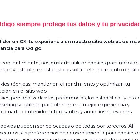
digo siempre protege tus datos y tu privacida
íder en CX, tu experiencia en nuestro sitio web es de má
ancia para Odigo.
 consentimiento, nos gustaría utilizar cookies para mejorar 
ción y establecer estadísticas sobre el rendimiento del siti
kies técnicas: mantienen el rendimiento y optimizan tu
ción en el sitio web.
ies personalizadas: las preferencias, las estadísticas y las c
keting se utilizan para ofrecerte la mejor experiencia y
cionarte contenidos interesantes y anuncios relevantes.
cookies pueden ser colocadas o editadas por terceros. Al
carnos sus preferencias de consentimiento para cookies 
ficadores, ajustamos nuestros servicios a través de Google p