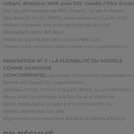
Urbani, directeur MOE puis DSI, Unédic / Pôle Empl
jour du démarrage de Pôle Emploi, né de la fusion
des Assedic et de l’ANPE, nous avons reçu près d’un
million d’appels, soit près de trois fois le total
des appels dans les deux
réseaux. Ça n’a pas tenu la journée ! Les
choses sont rentrées dans l’ordre très rapidement. »
INNOVATION N° 5 : LA FLEXIBILITÉ DU MODÈLE
COMME AVANTAGE
CONCURRENTIEL
Là où ses concurrents proposaient u
liberté de choisir son organisation :
plateau virtuel, centre d’appels dédié, ou combinaison
deux, avec un pilotage à la fois local et national.
Cette modularité, exigée par la complexité du
terrain, deviendra l’un des
arguments commerciaux les plus durables d’Odigo.