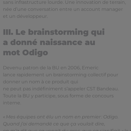
sans infrastructure lourde. Une innovation de terrain,
née d’une conversation entre un account manager
et un développeur.
III. Le brainstorming qui
a donné naissance au
mot Odigo
Devenu patron de la BU en 2006, Emeric
lance rapidement un brainstorming collectif pour
donner un nom à ce produit qui
ne peut pas indéfiniment s’appeler CST Bandeau.
Toute la BU y participe, sous forme de concours
interne.
« Mes équipes ont élu un nom en premier : Odigo.
Quand j’ai demandé ce que ça voulait dire,
on m’a dit que ça venait du grec, que ça signifiait « l