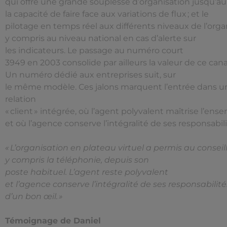
qui offre une grande souplesse d’organisation jusqu’
la capacité de faire face aux variations de flux ; et le
pilotage en temps réel aux différents niveaux de l’orga
y compris au niveau national en cas d’alerte sur
les indicateurs. Le passage au numéro court
3949 en 2003 consolide par ailleurs la valeur de ce can
Un numéro dédié aux entreprises suit, sur
le même modèle. Ces jalons marquent l’entrée dans u
relation
« client » intégrée, où l’agent polyvalent maîtrise l’en
et où l’agence conserve l’intégralité de ses responsab
« L’organisation en plateau virtuel a permis au conseill
y compris la téléphonie, depuis son
poste habituel. L’agent reste polyvalent
et l’agence conserve l’intégralité de ses responsabilit
d’un bon œil. »
Témoignage de Daniel