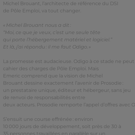
Michel Brouant, l’architecte de référence du DSI
de Pôle Emploi, va tout changer.
« Michel Brouant nous a dit :
“Moi, ce que je veux, c’est une seule tête
qui porte l’hébergement matériel et logiciel.”
Et là, j’ai répondu : il me faut Odigo. »
La promesse est audacieuse. Odigo à ce stade ne peut
cahier des charges de Pôle Emploi. Mais
Emeric comprend que la vision de Michel
Brouant dessine exactement l’avenir de Prosodie :
un prestataire unique, éditeur et hébergeur, sans jeu
de renvoi de responsabilités entre
deux acteurs. Prosodie remporte l’appel d’offres avec 
S’ensuit une course effrénée : environ
10 000 jours de développement, soit près de 30 à
35 personnes travaillées en parallèle sur un