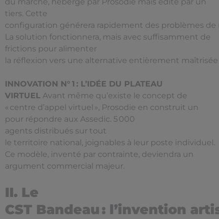
du marché, hébergé par Prosodie mais édité par un
tiers. Cette
configuration générera rapidement des problèmes de r
La solution fonctionnera, mais avec suffisamment de
frictions pour alimenter
la réflexion vers une alternative entièrement maîtrisée
INNOVATION N° 1 : L’IDÉE DU PLATEAU
VIRTUEL
Avant même qu’existe le concept de
« centre d’appel virtuel », Prosodie en construit un
pour répondre aux Assedic. 5 000
agents distribués sur tout
le territoire national, joignables à leur poste individuel.
Ce modèle, inventé par contrainte, deviendra un
argument commercial majeur.
II. Le
CST Bandeau : l’invention art