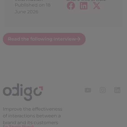
Published on
18
June 2026
Read the following interview
Improve the
effectiveness
of interactions between a
brand and its customers
En Savoir Plus