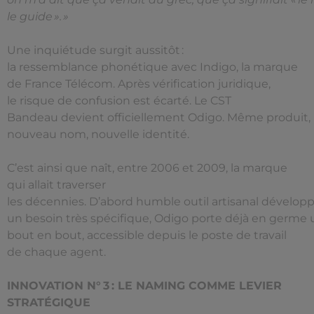
le guide ». »
Une inquiétude surgit aussitôt :
la ressemblance phonétique avec Indigo, la marque
de France Télécom. Après vérification juridique,
le risque de confusion est écarté. Le CST
Bandeau devient officiellement Odigo. Même produit,
nouveau nom, nouvelle identité.
C’est ainsi que naît, entre 2006 et 2009, la marque
qui allait traverser
les décennies. D’abord humble outil artisanal dévelop
un besoin très spécifique, Odigo porte déjà en germe un
bout en bout, accessible depuis le poste de travail
de chaque agent.
INNOVATION N° 3 : LE NAMING COMME LEVIER
STRATÉGIQUE