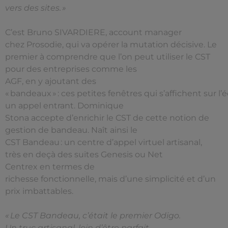
vers des sites. »
C’est Bruno SIVARDIERE, account manager
chez Prosodie, qui va opérer la mutation décisive. Le
premier à comprendre que l’on peut utiliser le CST
pour des entreprises comme les
AGF, en y ajoutant des
« bandeaux » : ces petites fenêtres qui s’affichent sur l’
un appel entrant. Dominique
Stona accepte d’enrichir le CST de cette notion de
gestion de bandeau. Naît ainsi le
CST Bandeau : un centre d’appel virtuel artisanal,
très en deçà des suites Genesis ou Net
Centrex en termes de
richesse fonctionnelle, mais d’une simplicité et d’un
prix imbattables.
« Le CST Bandeau, c’était le premier Odigo.
Un truc artisanal, loin d’être parfait.