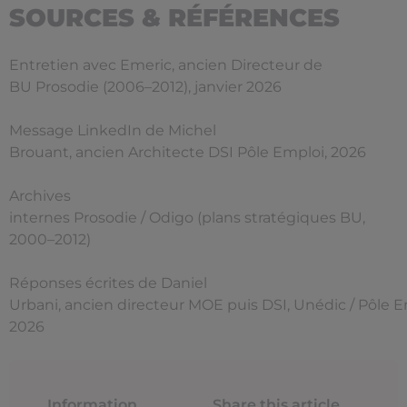
SOURCES & RÉFÉRENCES
Entretien avec Emeric, ancien Directeur de
BU Prosodie (2006–2012), janvier 2026
Message LinkedIn de Michel
Brouant, ancien Architecte DSI Pôle Emploi, 2026
Archives
internes Prosodie / Odigo (plans stratégiques BU,
2000–2012)
Réponses écrites de Daniel
Urbani, ancien directeur MOE puis DSI, Unédic / Pôle E
2026
Information
Share this article