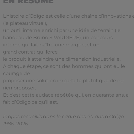
EN RÉSUMÉ
L’histoire d’Odigo est celle d’une chaîne d’innovations
(le plateau virtuel),
un outil interne enrichi par une idée de terrain (le
bandeau de Bruno SIVARDIERE), un concours
interne qui fait naître une marque, et un
grand contrat qui force
le produit à atteindre une dimension industrielle.
À chaque étape, ce sont des hommes qui ont eu le
courage de
proposer une solution imparfaite plutôt que de ne
rien proposer.
Et c’est cette audace répétée qui, en quarante ans, a
fait d’Odigo ce qu’il est.
Propos recueillis dans le cadre des 40 ans d’Odigo —
1986–2026