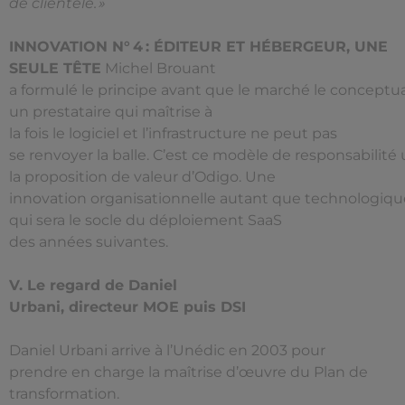
de clientèle. »
INNOVATION N° 4 : ÉDITEUR ET HÉBERGEUR, UNE
SEULE TÊTE
Michel Brouant
a formulé le principe avant que le marché le conceptual
un prestataire qui maîtrise à
la fois le logiciel et l’infrastructure ne peut pas
se renvoyer la balle. C’est ce modèle de responsabilité
la proposition de valeur d’Odigo. Une
innovation organisationnelle autant que technologiqu
qui sera le socle du déploiement SaaS
des années suivantes.
V. Le regard de Daniel
Urbani, directeur MOE puis DSI
Daniel Urbani arrive à l’Unédic en 2003 pour
prendre en charge la maîtrise d’œuvre du Plan de
transformation.