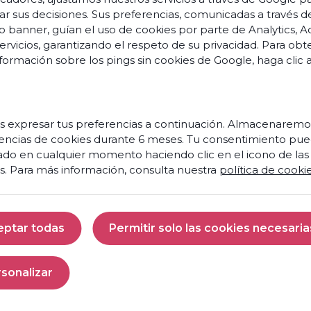
ar sus decisiones. Sus preferencias, comunicadas a través d
o banner, guían el uso de cookies por parte de Analytics, A
servicios, garantizando el respeto de su privacidad. Para ob
formación sobre los pings sin cookies de Google,
haga clic 
 expresar tus preferencias a continuación. Almacenaremo
encias de cookies durante 6 meses. Tu consentimiento pue
ado en cualquier momento haciendo clic en el icono de las
s. Para más información, consulta nuestra
política de cooki
eptar todas
Permitir solo las cookies necesaria
Aceptar todas
Permitir solo las 
sonalizar
Personalizar