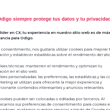
digo siempre protege tus datos y tu privacida
íder en CX, tu experiencia en nuestro sitio web es de má
ancia para Odigo.
 consentimiento, nos gustaría utilizar cookies para mejorar 
ción y establecer estadísticas sobre el rendimiento del siti
kies técnicas: mantienen el rendimiento y optimizan tu
ción en el sitio web.
ies personalizadas: las preferencias, las estadísticas y las c
keting se utilizan para ofrecerte la mejor experiencia y
cionarte contenidos interesantes y anuncios relevantes.
cookies pueden ser colocadas o editadas por terceros. Al
carnos sus preferencias de consentimiento para cookies 
ficadores, ajustamos nuestros servicios a través de Google p