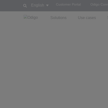
Customer Portal
Odigo Con
English
Solutions
Use cases