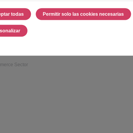
Customer experience glossary
ptar todas
Permitir solo las cookies necesarias
CCaaS: Complete guide
Aceptar todas
Permitir solo las cook
Documentary database
sonalizar
Personalizar
mmerce Sector