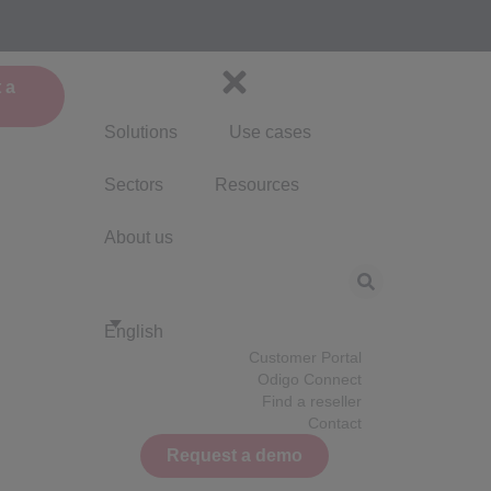
 a
Solutions
Use cases
Sectors
Resources
About us
English
Customer Portal
Odigo Connect
Find a reseller
Contact
Request a demo