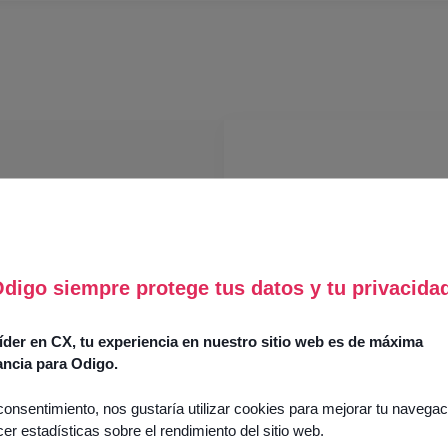
digo siempre protege tus datos y tu privacida
der en CX, tu experiencia en nuestro sitio web es de máxima
ancia para Odigo.
consentimiento, nos gustaría utilizar cookies para mejorar tu navegac
cer estadísticas sobre el rendimiento del sitio web.