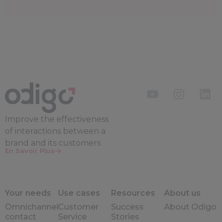
Improve the
effectiveness
of interactions between a
brand and its customers
En Savoir Plus
Your needs
Use cases
Resources
About us
Omnichannel
Customer
Success
About Odigo
contact
Service
Stories