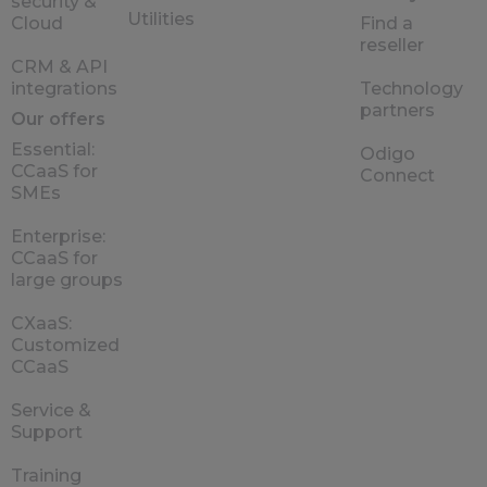
security &
Utilities
Cloud
Find a
reseller
CRM & API
integrations
Technology
partners
Our offers
Essential:
Odigo
CCaaS for
Connect
SMEs
Enterprise:
CCaaS for
large groups
CXaaS:
Customized
CCaaS
Service &
Support
Training