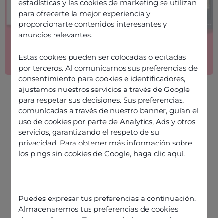
estadísticas y las cookies de marketing se utilizan
para ofrecerte la mejor experiencia y
proporcionarte contenidos interesantes y
anuncios relevantes.
Estas cookies pueden ser colocadas o editadas
por terceros. Al comunicarnos sus preferencias de
consentimiento para cookies e identificadores,
ajustamos nuestros servicios a través de Google
para respetar sus decisiones. Sus preferencias,
comunicadas a través de nuestro banner, guían el
uso de cookies por parte de Analytics, Ads y otros
Information
servicios, garantizando el respeto de su
Published on
12 December 2025
privacidad. Para obtener más información sobre
Share this article
los pings sin cookies de Google,
haga clic aquí
.
Download document
Puedes expresar tus preferencias a continuación.
Almacenaremos tus preferencias de cookies