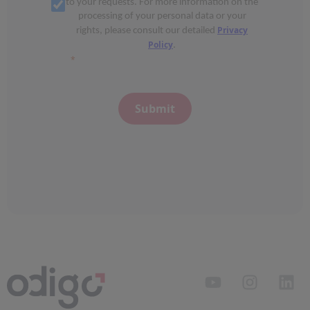
to your requests. For more information on the
processing of your personal data or your
Privacy
rights, please consult our detailed
Policy
.
Submit