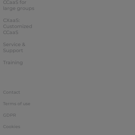
CCaaS for
large groups
CXaaS:
Customized
CCaaS
Service &
Support
Training
Contact
Terms of use
GDPR
Cookies