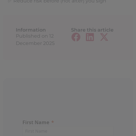
✅ Reduce risk before (not after) you sign
Information
Share this article
Published on
12
December 2025
First Name