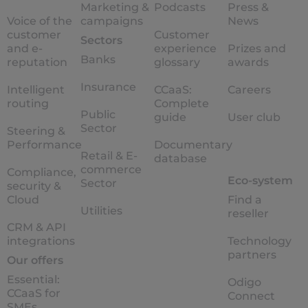
Marketing &
Podcasts
Press &
Voice of the
campaigns
News
customer
Customer
Sectors
and e-
experience
Prizes and
Banks
reputation
glossary
awards
Insurance
Intelligent
CCaaS:
Careers
routing
Complete
Public
guide
User club
Sector
Steering &
Performance
Documentary
Retail & E-
database
commerce
Compliance,
Eco-system
Sector
security &
Cloud
Find a
Utilities
reseller
CRM & API
integrations
Technology
partners
Our offers
Essential:
Odigo
CCaaS for
Connect
SMEs