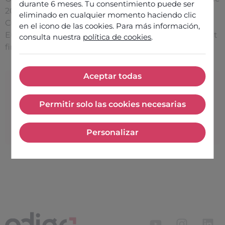
durante 6 meses. Tu consentimiento puede ser
2025 Gartner® Peer Insights™ ‘Voice of the
eliminado en cualquier momento haciendo clic
Customer’ for CCaaS report—and one of only two
en el icono de las cookies. Para más información,
European vendors recognised by the leading analyst
consulta nuestra
política de cookies
.
firm.
Aceptar todas
Aceptar todas
Information
Share this article
Permitir solo las cookies necesarias
Published on
10
Permitir solo las cookies nece
July 2025
Personalizar
Personalizar