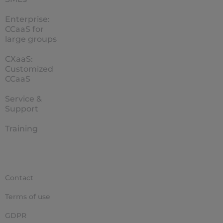
Enterprise:
CCaaS for
large groups
CXaaS:
Customized
CCaaS
Service &
Support
Training
Contact
Terms of use
GDPR