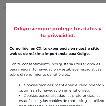
Odigo siempre protege tus datos y
tu privacidad.
Home
>
Microsoft Teams connector
Microsoft Teams
Como líder en CX, tu experiencia en nuestro sitio
web es de máxima importancia para Odigo.
connector
Con tu consentimiento, nos gustaría utilizar cookies
para mejorar tu navegación y establecer estadísticas
20 May 2025
Telecoms
Integration by
Odigo
sobre el rendimiento del sitio web.
Cookies técnicas: mantienen el rendimiento y
optimizan tu navegación en el sitio web.
Cookies personalizadas: las preferencias, las
estadísticas y las cookies de marketing se utilizan
para ofrecerte la mejor experiencia y