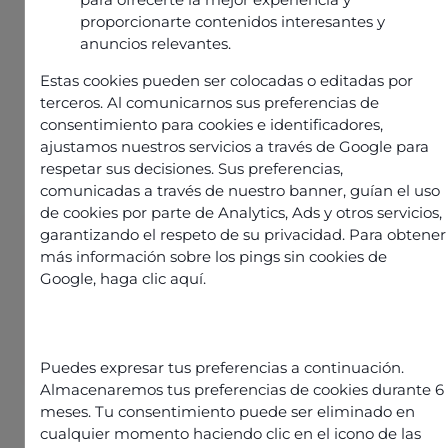
proporcionarte contenidos interesantes y
anuncios relevantes.
Estas cookies pueden ser colocadas o editadas por
terceros. Al comunicarnos sus preferencias de
consentimiento para cookies e identificadores,
ajustamos nuestros servicios a través de Google para
respetar sus decisiones. Sus preferencias,
comunicadas a través de nuestro banner, guían el uso
de cookies por parte de Analytics, Ads y otros servicios,
garantizando el respeto de su privacidad. Para obtener
Information
más información sobre los pings sin cookies de
Published on
20 May 2025
Google,
haga clic aquí
.
Share this article
Puedes expresar tus preferencias a continuación.
Almacenaremos tus preferencias de cookies durante 6
meses. Tu consentimiento puede ser eliminado en
cualquier momento haciendo clic en el icono de las