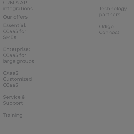
CRM & API
integrations
Technology
partners
Our offers
Essential:
Odigo
CCaaS for
Connect
SMEs
Enterprise:
CCaaS for
large groups
CXaaS:
Customized
CCaaS
Service &
Support
Training